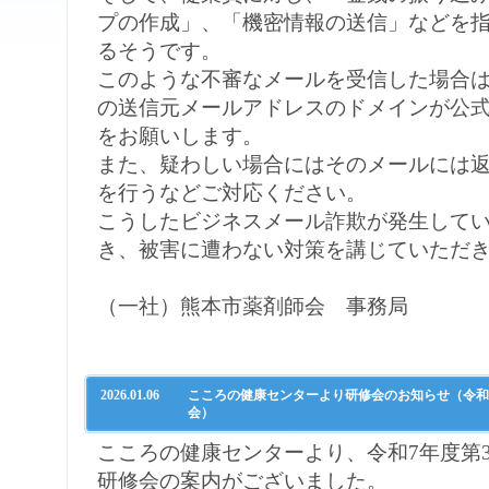
プの作成」、「機密情報の送信」などを
るそうです。
このような不審なメールを受信した場合
の送信元メールアドレスのドメインが公
をお願いします。
また、疑わしい場合にはそのメールには
を行うなどご対応ください。
こうしたビジネスメール詐欺が発生して
き、被害に遭わない対策を講じていただ
（一社）熊本市薬剤師会 事務局
2026.01.06
こころの健康センターより研修会のお知らせ（令和
会）
こころの健康センターより、令和7年度第
研修会の案内がございました。