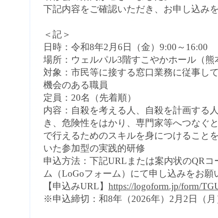
下記内容をご確認いただき、お申し込み
＜記＞
日時：令和8年2月6日（金）9:00～16:
場所：ウェルパル3階すこやかホール（熊本
対象：市民等に接する窓口業務に従事し
機会のある職員
定員：20名（先着順）
内容：自殺を考える人、自殺を計画する
き、危険性をはかり、専門家等へつなぐ
で行えるためのスキルを身につけること
いた参加型の実践的研修
申込方法：下記URLまたは案内状のQR
ム（LoGoフォーム）にて申し込みをお願
【申込みURL】
https://logoform.jp/form/T
※申込締切：和8年（2026年）2月2日（月