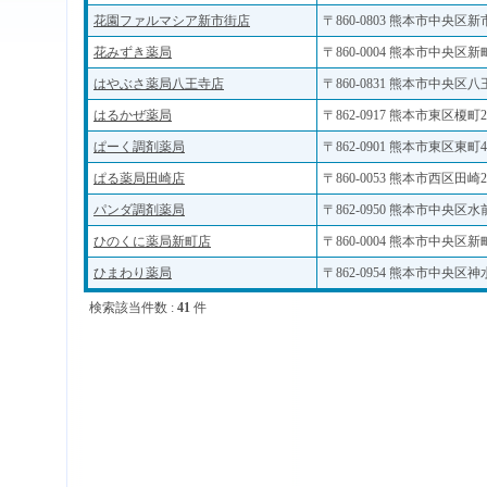
花園ファルマシア新市街店
〒860-0803 熊本市中央区新市
花みずき薬局
〒860-0004 熊本市中央区新町1
はやぶさ薬局八王寺店
〒860-0831 熊本市中央区八王
はるかぜ薬局
〒862-0917 熊本市東区榎町2
ぱーく調剤薬局
〒862-0901 熊本市東区東町4
ぱる薬局田崎店
〒860-0053 熊本市西区田崎2
パンダ調剤薬局
〒862-0950 熊本市中央区水前
ひのくに薬局新町店
〒860-0004 熊本市中央区新町2
ひまわり薬局
〒862-0954 熊本市中央区神水1
検索該当件数 :
41
件