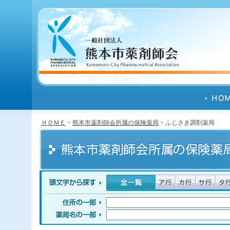
ＨＯＭＥ
>
熊本市薬剤師会所属の保険薬局
> ふじさき調剤薬局