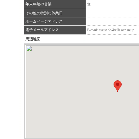
年末年始の営業
無
その他の特別な休業日
ホームページアドレス
電子メールアドレス
E-mail:
assist.ph@silk.ocn.ne.jp
周辺地図