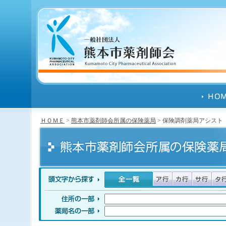
ＨＯＭＥ
>
熊本市薬剤師会所属の保険薬局
> 保険調剤薬局アシスト