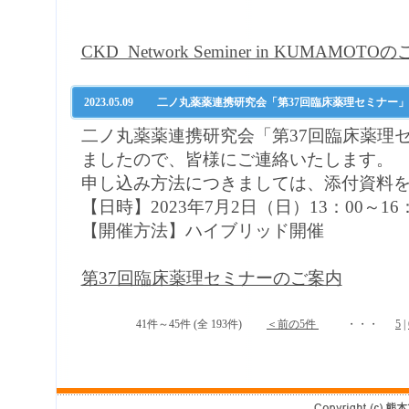
​​​​​​​CKD Network Seminer in KUMAMOT
2023.05.09
二ノ丸薬薬連携研究会「第37回臨床薬理セミナー
二ノ丸薬薬連携研究会「第37回臨床薬理
ましたので、皆様にご連絡いたします。
申し込み方法につきましては、添付資料
【日時】2023年7月2日（日）13：00～16：
【開催方法】ハイブリッド開催
第37回臨床薬理セミナーのご案内
41件～45件 (全 193件)
＜前の5件
・・・
5
|