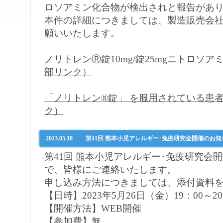
ロソアミン化合物が検出されと報告があ
本件の詳細につきましては、製造販売会
願いいたします。
ノリトレンⓇ錠10mg/錠25mgニトロソ
部リンク）
「ノリトレン®錠」 を服用されている患
ク）
2023.05.18
第41回 熊本小児アレルギー･免疫研究会開催のお知
第41回 熊本小児アレルギー･免疫研究会
で、皆様にご連絡いたします。
申し込み方法につきましては、添付資料
【日時】2023年5月26日（金）19：00～20
【開催方法】WEB開催
【参加費】無