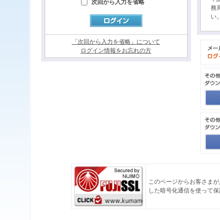
次回から入力を省略
務
い
「次回から入力を省略」について
ログイン情報をお忘れの方
このページからお客さまが
した暗号化通信を使って保