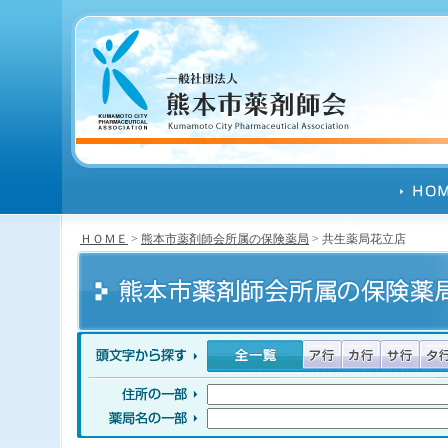
ＨＯＭＥ
>
熊本市薬剤師会所属の保険薬局
> 共生薬局花立店