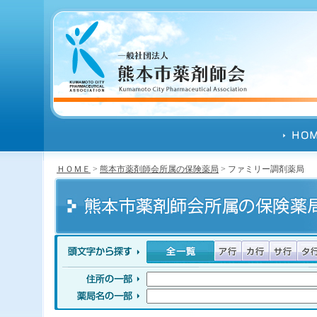
ＨＯＭＥ
>
熊本市薬剤師会所属の保険薬局
> ファミリー調剤薬局