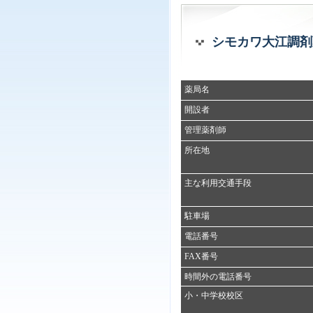
シモカワ大江調剤
薬局名
開設者
管理薬剤師
所在地
主な利用交通手段
駐車場
電話番号
FAX番号
時間外の電話番号
小・中学校校区