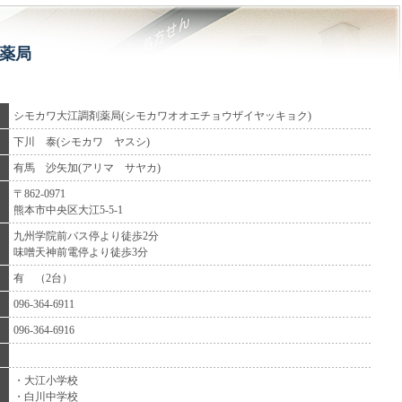
薬局
シモカワ大江調剤薬局(シモカワオオエチョウザイヤッキョク)
下川 泰(シモカワ ヤスシ)
有馬 沙矢加(アリマ サヤカ)
〒862-0971
熊本市中央区大江5-5-1
九州学院前バス停より徒歩2分
味噌天神前電停より徒歩3分
有 （2台）
096-364-6911
096-364-6916
・大江小学校
・白川中学校