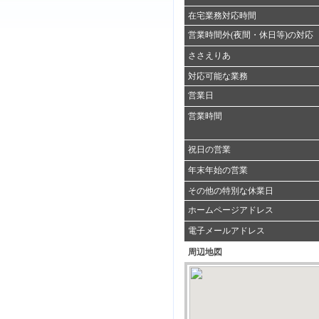
在宅業務対応時間
営業時間外(夜間・休日等)の対応
ささえりあ
対応可能な業務
営業日
営業時間
祝日の営業
年末年始の営業
その他の特別な休業日
ホームページアドレス
電子メールアドレス
周辺地図